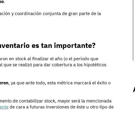
no
.
pación y coordinación conjunta de gran parte de la
nventario es tan importante?
on en stock al finalizar el año (o el período que
l que se realizó para dar cobertura a los hipotéticos
eron
, ya que ante todo, esta métrica marcará el éxito o
mento de contabilizar stock, mayor será la mencionada
ante
de cara a futuras inversiones de éste u otro tipo de