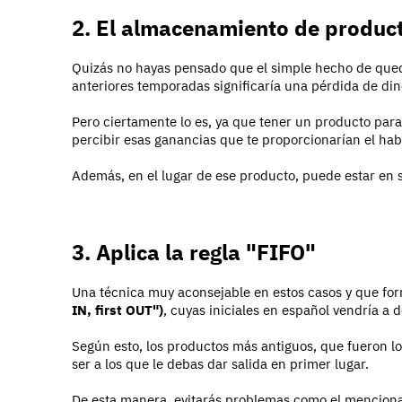
2. El almacenamiento de produc
Quizás no hayas pensado que el simple hecho de qued
anteriores temporadas significaría una pérdida de din
Pero ciertamente lo es, ya que tener un producto para
percibir esas ganancias que te proporcionarían el hab
Además, en el lugar de ese producto, puede estar en s
3. Aplica la regla "FIFO"
Una técnica muy aconsejable en estos casos y que forma
IN, first OUT")
, cuyas iniciales en español vendría a d
Según esto, los productos más antiguos, que fueron lo
ser a los que le debas dar salida en primer lugar.
De esta manera, evitarás problemas como el menciona