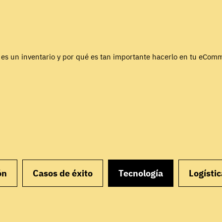
es un inventario y por qué es tan importante hacerlo en tu eCom
ón
Casos de éxito
Tecnología
Logístic