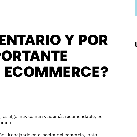
VENTARIO Y POR
PORTANTE
U ECOMMERCE?
ica, es algo muy común y además recomendable, por
ículo.
os trabajando en el sector del comercio, tanto