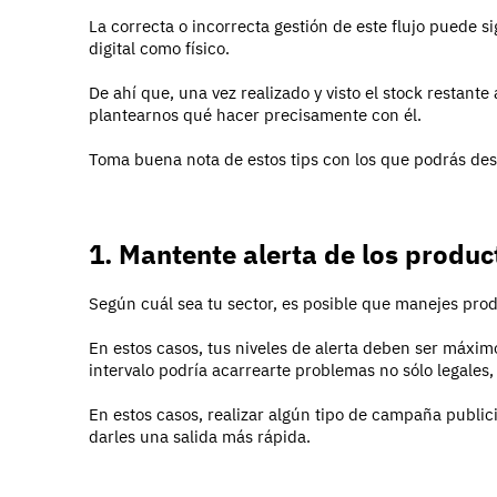
La correcta o incorrecta gestión de este flujo puede s
digital como físico.
De ahí que, una vez realizado y visto el stock restant
plantearnos qué hacer precisamente con él.
Toma buena nota de estos tips con los que podrás de
1. Mantente alerta de los produ
Según cuál sea tu sector, es posible que manejes pro
En estos casos, tus niveles de alerta deben ser máxi
intervalo podría acarrearte problemas no sólo legales
En estos casos, realizar algún tipo de campaña publici
darles una salida más rápida.