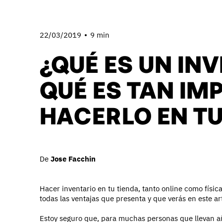
22/03/2019
9 min
¿QUÉ ES UN IN
QUÉ ES TAN IM
HACERLO EN T
De
Jose Facchin
Hacer inventario en tu tienda, tanto online como fís
todas las ventajas que presenta y que verás en este art
Estoy seguro que, para muchas personas que llevan añ