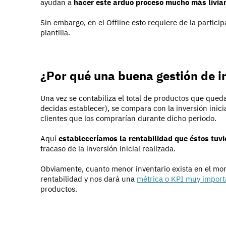
ayudan a
hacer este arduo proceso mucho más livia
Sin embargo, en el Offline esto requiere de la partici
plantilla.
¿Por qué una buena gestión de i
Una vez se contabiliza el total de productos que quedar
decidas establecer), se compara con la inversión inicia
clientes que los comprarían durante dicho periodo.
Aquí
estableceríamos la rentabilidad que éstos tuvi
fracaso de la inversión inicial realizada.
Obviamente, cuanto menor inventario exista en el mo
rentabilidad y nos dará una
métrica o KPI muy import
productos.