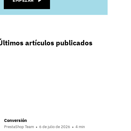
EMPEZAR
Últimos artículos publicados
Conversión
PrestaShop Team
6 de julio de 2026
4 min