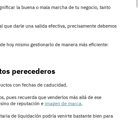
ignificar la buena o mala marcha de tu negocio, tanto
e al que darle una salida efectiva, precisamente debemos
sde hoy mismo gestionarlo de manera más eficiente:
ctos perecederos
ductos con fechas de caducidad.
mos, pues recuerda que venderlos más allá de ese
, sino de reputación e
imagen de marca
.
taria de liquidación podría venirte bastante bien para