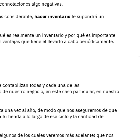
 connotaciones algo negativas.
os considerable,
hacer inventario
te supondrá un
qué es realmente un inventario y por qué es importante
s ventajas que tiene el llevarlo a cabo periódicamente.
e contabilizan todas y cada una de las
 de nuestro negocio, en este caso particular, en nuestro
liza una vez al año, de modo que nos aseguremos de que
tu tienda a lo largo de ese ciclo y la cantidad de
 (algunos de los cuales veremos más adelante) que nos