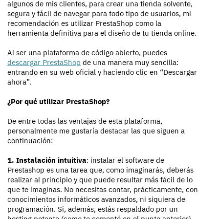
algunos de mis clientes, para crear una tienda solvente,
segura y fácil de navegar para todo tipo de usuarios, mi
recomendación es utilizar PrestaShop como la
herramienta definitiva para el diseño de tu tienda online.
Al ser una plataforma de código abierto, puedes
descargar PrestaShop
de una manera muy sencilla:
entrando en su web oficial y haciendo clic en “Descargar
ahora”.
¿Por qué utilizar PrestaShop?
De entre todas las ventajas de esta plataforma,
personalmente me gustaría destacar las que siguen a
continuación:
1. Instalación intuitiva
: instalar el software de
Prestashop es una tarea que, como imaginarás, deberás
realizar al principio y que puede resultar más fácil de lo
que te imaginas. No necesitas contar, prácticamente, con
conocimientos informáticos avanzados, ni siquiera de
programación. Si, además, estás respaldado por un
hosting potente (como te comenté en el punto anterior)