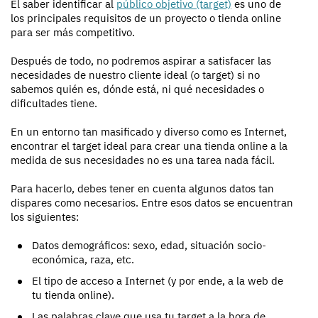
El saber identificar al
público objetivo
(target)
es uno de
los principales requisitos de un proyecto o tienda online
para ser más competitivo.
Después de todo, no podremos aspirar a satisfacer las
necesidades de nuestro cliente ideal (o target) si no
sabemos quién es, dónde está, ni qué necesidades o
dificultades tiene.
En un entorno tan masificado y diverso como es Internet,
encontrar el target ideal para crear una tienda online a la
medida de sus necesidades no es una tarea nada fácil.
Para hacerlo, debes tener en cuenta algunos datos tan
dispares como necesarios. Entre esos datos se encuentran
los siguientes:
Datos demográficos: sexo, edad, situación socio-
económica, raza, etc.
El tipo de acceso a Internet (y por ende, a la web de
tu tienda online).
Las palabras clave que usa tu target a la hora de