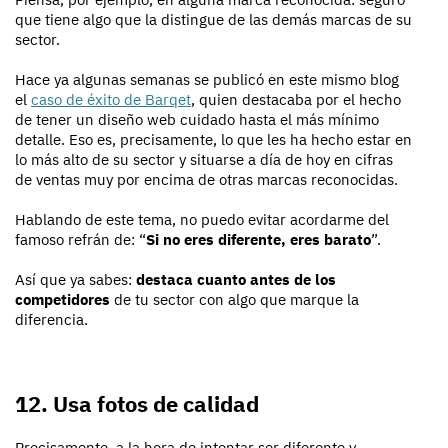
que tiene algo que la distingue de las demás marcas de su
sector.
Hace ya algunas semanas se publicó en este mismo blog
el
caso de éxito de Barqet
, quien destacaba por el hecho
de tener un diseño web cuidado hasta el más mínimo
detalle. Eso es, precisamente, lo que les ha hecho estar en
lo más alto de su sector y situarse a día de hoy en cifras
de ventas muy por encima de otras marcas reconocidas.
Hablando de este tema, no puedo evitar acordarme del
famoso refrán de: “
Si no eres diferente, eres barato
”.
Así que ya sabes:
destaca cuanto antes de los
competidores
de tu sector con algo que marque la
diferencia.
12. Usa fotos de calidad
Precisamente, a la hora de intentar ser diferente y